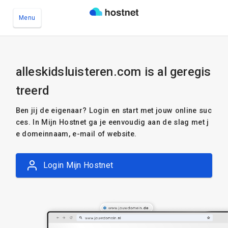
Menu
Ga naar de hoofdinhoud
alleskidsluisteren.com is al geregis
treerd
Ben jij de eigenaar? Login en start met jouw online suc
ces. In Mijn Hostnet ga je eenvoudig aan de slag met j
e domeinnaam, e-mail of website.
Login Mijn Hostnet